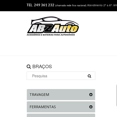
TEL. 249 361 232
Atendimento 2ª a 6ª: 9
(chamada rede fixa nacional)
BRAÇOS
TRAVAGEM
FERRAMENTAS