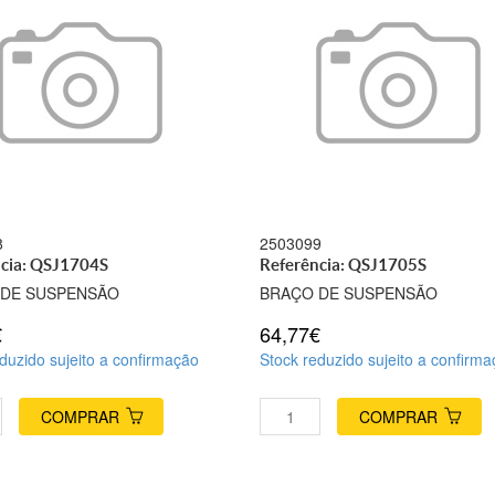
8
2503099
cia: QSJ1704S
Referência: QSJ1705S
 DE SUSPENSÃO
BRAÇO DE SUSPENSÃO
€
64,77€
duzido sujeito a confirmação
Stock reduzido sujeito a confirm
COMPRAR
COMPRAR