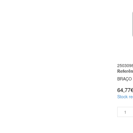
250309
Referên
BRAÇO
64,77
Stock re