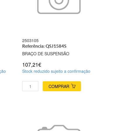
2503105
Referência: QSJ1584S
BRAÇO DE SUSPENSÃO
107,21€
ação
Stock reduzido sujeito a confirmação
COMPRAR