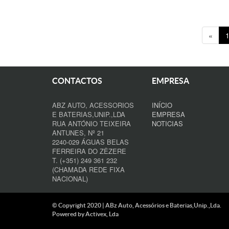
«
CONTACTOS
EMPRESA
ABZ AUTO, ACESSORIOS
INÍCIO
E BATERIAS,UNIP.,LDA
EMPRESA
RUA ANTÓNIO TEIXEIRA
NOTICIAS
ANTUNES, Nº 21
2240-029 ÁGUAS BELAS
FERREIRA DO ZÊZERE
T. (+351) 249 361 232
(CHAMADA REDE FIXA
NACIONAL)
© Copyright 2020 | ABz Auto, Acessórios e Baterias,Unip.,Lda.
Powered by
Activex, Lda