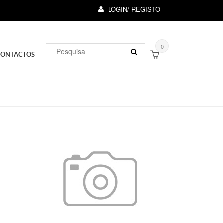
LOGIN/ REGISTO
0
CONTACTOS