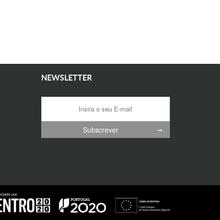
NEWSLETTER
Subscrever