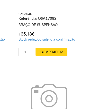
2503046
Referência: QSA1708S
BRAÇO DE SUSPENSÃO
135,18€
ação
Stock reduzido sujeito a confirmação
COMPRAR