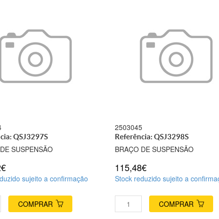
4
2503045
cia: QSJ3297S
Referência: QSJ3298S
 DE SUSPENSÃO
BRAÇO DE SUSPENSÃO
2€
115,48€
duzido sujeito a confirmação
Stock reduzido sujeito a confirm
COMPRAR
COMPRAR