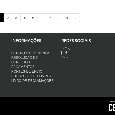
1
2
3
4
5
6
7
8
9
»
INFORMAÇÕES
REDES SOCIAIS
CONDIÇÕES DE VENDA
RESOLUÇÃO DE
CONFLITOS
PAGAMENTOS
PORTES DE ENVIO
PROCESSO DE COMPRA
LIVRO DE RECLAMAÇÕES