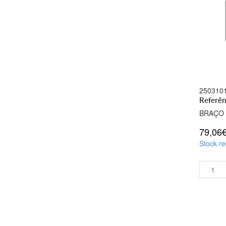
250310
Referên
BRAÇO
79,06
Stock re