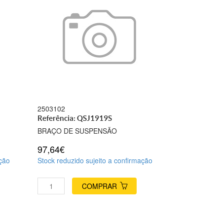
2503102
Referência: QSJ1919S
BRAÇO DE SUSPENSÃO
97,64€
ação
Stock reduzido sujeito a confirmação
COMPRAR