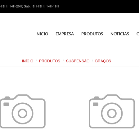
H-13H | 14H-20H; Sáb.: 9H-13H | 14H-18H
INÍCIO
EMPRESA
PRODUTOS
NOTICIAS
INÍCIO
PRODUTOS
SUSPENSÃO
BRAÇOS