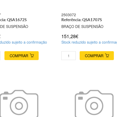
7
2503072
ncia: QSA1672S
Referência: QSA1707S
 DE SUSPENSÃO
BRAÇO DE SUSPENSÃO
€
151,28€
duzido sujeito a confirmação
Stock reduzido sujeito a confirm
COMPRAR
COMPRAR