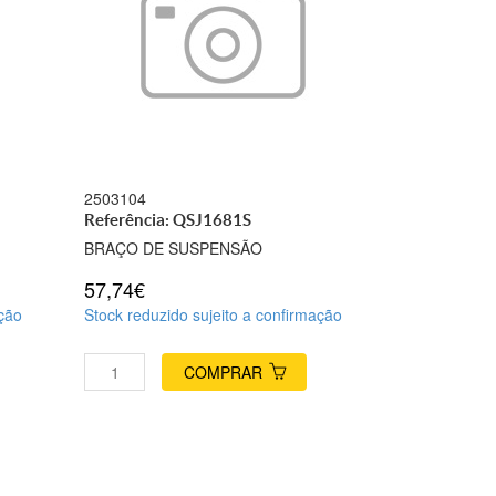
2503104
Referência: QSJ1681S
BRAÇO DE SUSPENSÃO
57,74€
ação
Stock reduzido sujeito a confirmação
COMPRAR