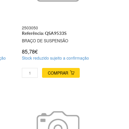
2503050
Referência: QSA9533S
BRAÇO DE SUSPENSÃO
85,78€
ação
Stock reduzido sujeito a confirmação
COMPRAR