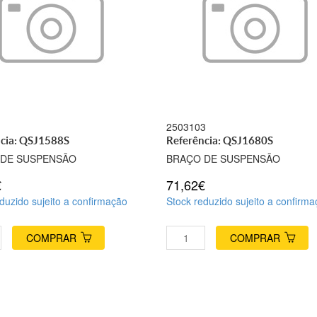
1
2503103
cia: QSJ1588S
Referência: QSJ1680S
 DE SUSPENSÃO
BRAÇO DE SUSPENSÃO
€
71,62€
duzido sujeito a confirmação
Stock reduzido sujeito a confirm
COMPRAR
COMPRAR