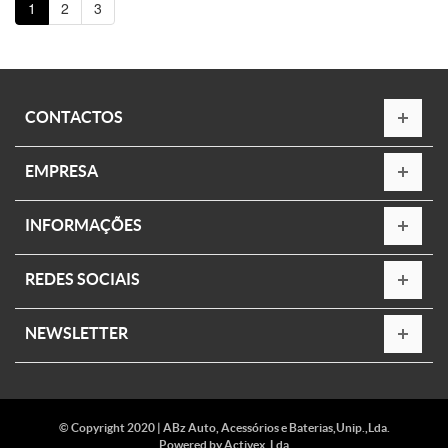
1
2
3
CONTACTOS
EMPRESA
INFORMAÇÕES
REDES SOCIAIS
NEWSLETTER
© Copyright 2020 | ABz Auto, Acessórios e Baterias,Unip.,Lda.
Powered by
Activex, Lda