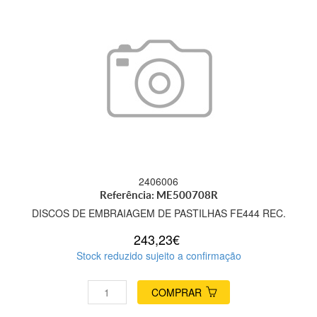
2406006
Referência: ME500708R
DISCOS DE EMBRAIAGEM DE PASTILHAS FE444 REC.
243,23€
Stock reduzido sujeito a confirmação
COMPRAR