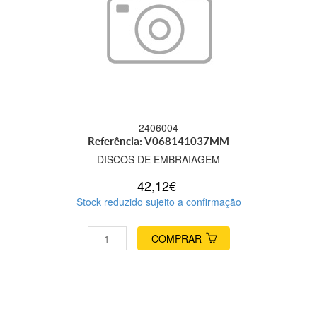
2406004
Referência: V068141037MM
DISCOS DE EMBRAIAGEM
42,12€
Stock reduzido sujeito a confirmação
COMPRAR