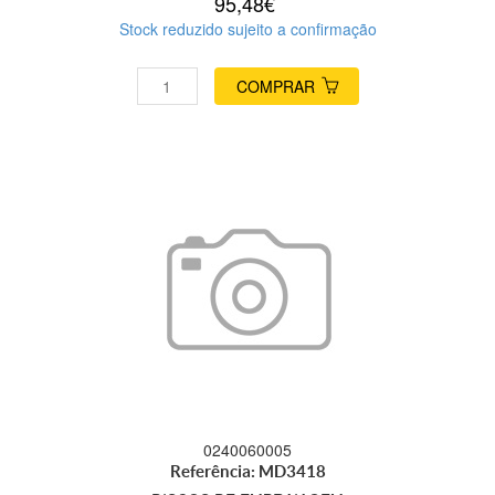
95,48€
Stock reduzido sujeito a confirmação
COMPRAR
0240060005
Referência: MD3418