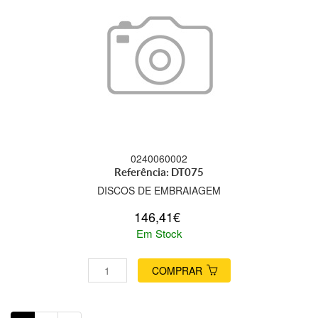
0240060002
Referência: DT075
DISCOS DE EMBRAIAGEM
146,41€
Em Stock
COMPRAR