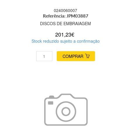
0240060007
Referência: JPM03887
DISCOS DE EMBRAIAGEM
201,23€
Stock reduzido sujeito a confirmação
COMPRAR