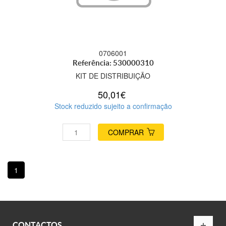
0706001
Referência: 530000310
KIT DE DISTRIBUIÇÃO
50,01€
Stock reduzido sujeito a confirmação
COMPRAR
1
CONTACTOS