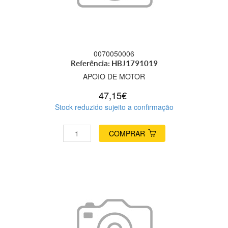
0070050006
Referência: HBJ1791019
APOIO DE MOTOR
47,15€
Stock reduzido sujeito a confirmação
COMPRAR