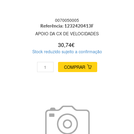
0070050005
Referência: 1232420413F
APOIO DA CX DE VELOCIDADES
30,74€
Stock reduzido sujeito a confirmação
COMPRAR