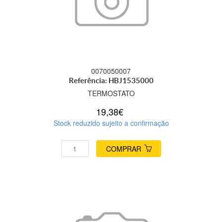
0070050007
Referência: HBJ1535000
TERMOSTATO
19,38€
Stock reduzido sujeito a confirmação
COMPRAR