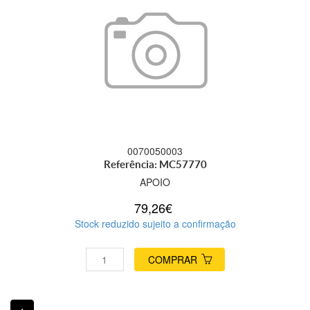
0070050003
Referência: MC57770
APOIO
79,26€
Stock reduzido sujeito a confirmação
COMPRAR