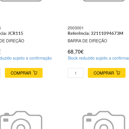
6
2003001
cia: JCR115
Referência: 32111094673M
DE DIREÇÃO
BARRA DE DIREÇÃO
€
68,70€
duzido sujeito a confirmação
Stock reduzido sujeito a confirm
COMPRAR
COMPRAR