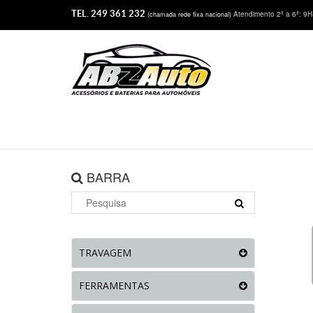
TEL. 249 361 232
Atendimento 2ª a 6ª: 9
(chamada rede fixa nacional)
BARRA
TRAVAGEM
FERRAMENTAS