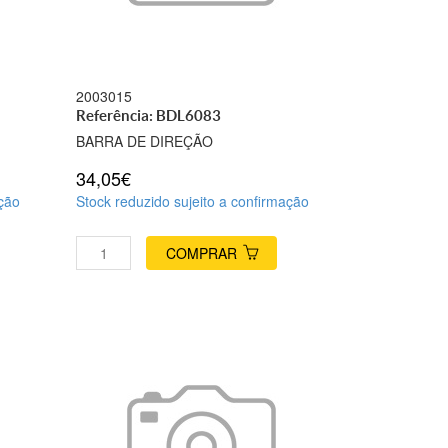
2003015
Referência: BDL6083
BARRA DE DIREÇÃO
34,05€
ação
Stock reduzido sujeito a confirmação
COMPRAR