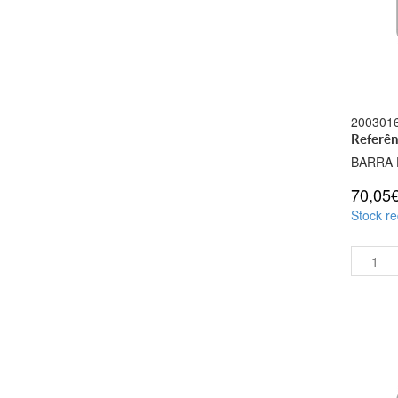
200301
Referê
BARRA 
70,05
Stock re