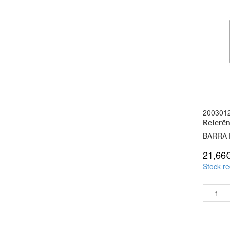
200301
Referê
BARRA 
21,66
Stock re