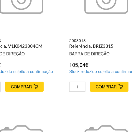
6
2003018
ncia: V1K0423804CM
Referência: BRIZ3315
DE DIREÇÃO
BARRA DE DIREÇÃO
€
105,04€
duzido sujeito a confirmação
Stock reduzido sujeito a confirm
COMPRAR
COMPRAR