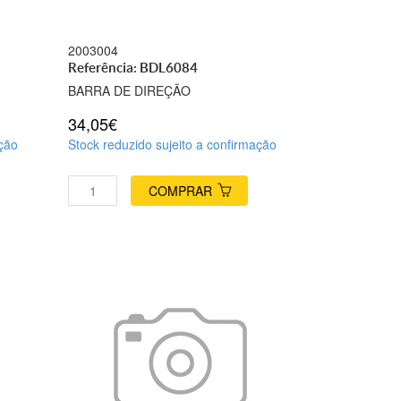
2003004
Referência: BDL6084
BARRA DE DIREÇÃO
34,05€
ação
Stock reduzido sujeito a confirmação
COMPRAR