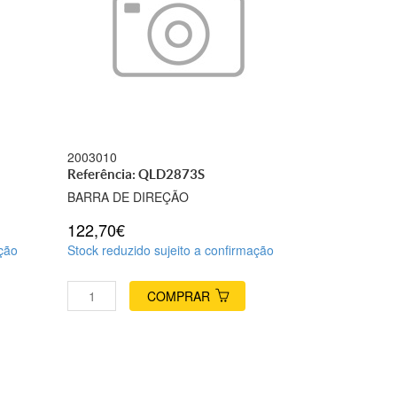
2003010
Referência: QLD2873S
BARRA DE DIREÇÃO
122,70€
ação
Stock reduzido sujeito a confirmação
COMPRAR