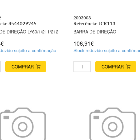
2
2003003
ncia: 4544029245
Referência: JCR113
DE DIREÇÃO LY60/1/211/212
BARRA DE DIREÇÃO
4€
106,91€
duzido sujeito a confirmação
Stock reduzido sujeito a confirm
COMPRAR
COMPRAR