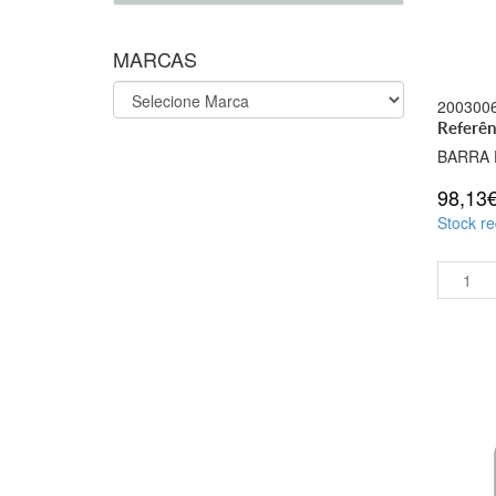
MARCAS
200300
Referên
BARRA 
98,13
Stock re