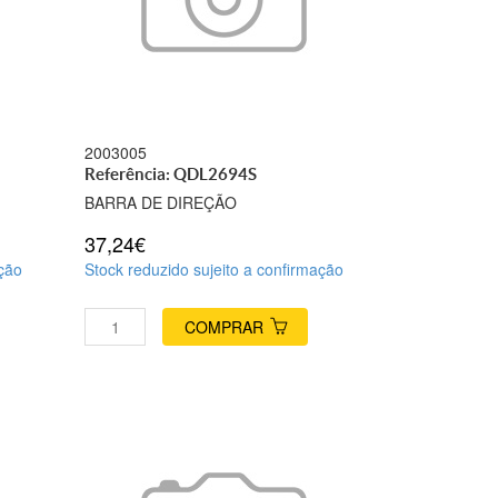
2003005
Referência: QDL2694S
BARRA DE DIREÇÃO
37,24€
ação
Stock reduzido sujeito a confirmação
COMPRAR