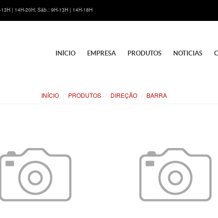
H-13H | 14H-20H; Sáb.: 9H-13H | 14H-18H
INÍCIO
EMPRESA
PRODUTOS
NOTICIAS
INÍCIO
PRODUTOS
DIREÇÃO
BARRA