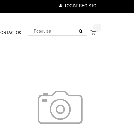
LOGIN/ REGISTO
0
CONTACTOS