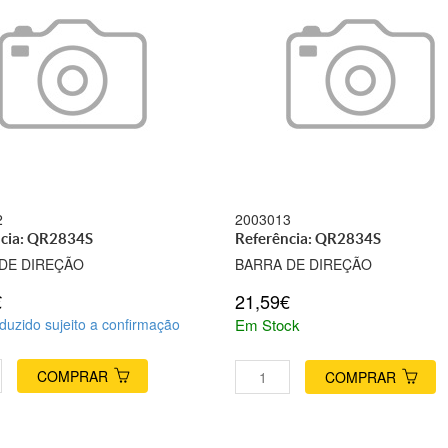
2
2003013
ncia: QR2834S
Referência: QR2834S
DE DIREÇÃO
BARRA DE DIREÇÃO
€
21,59€
duzido sujeito a confirmação
Em Stock
COMPRAR
COMPRAR